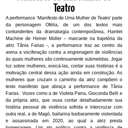
Teatro
A performance ‘Manifesto de Uma Mulher de Teatro’ parte
da personagem Ofélia, de um dos textos mais
contundentes da dramaturgia contemporânea, Hamlet
Machine de Heiner Müller – marcante na trajetória da
atriz Tânia Farias -, a performance traz ao centro da
arena a vociferação contra a engrenagem de violências
às quais mulheres são continuamente submetidas. Jogar
luz sobre mulheres, evocá-las, contar suas histórias é a
motivação central dessa ação ainda em construção. As
mulheres que cruzam o caminho da atriz compõem o
texto manifesto que abraça a performance de Tânia
Farias. Vozes como a de Violeta Parra, Gioconda Belli e
da própria atriz, que ousa contar detalhadamente sua
história pessoal de violência sofrida e intercruzar com
outra real, a de Magó, bailarina barbaramente violentada
e assassinada em 2020, ao qual a atriz presta
homenagem. Um ato político contra a violência de