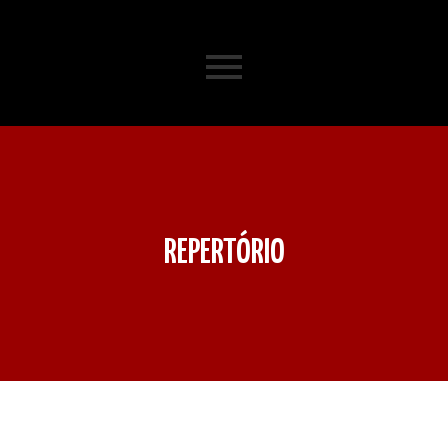
REPERTÓRIO