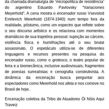
da chamada dramaturgia de ‘micropolítica de resistência’
do argentino Eduardo Pavlovsky “Variaciones
Meyerhold”. A cena mostra o encenador russo Vsevolod
Emilevich Meierhold (1874-1940) num tempo fora da
realidade, póstumo, como um espectro que reflete sobre
o seu discurso artístico e os relaciona com momentos
dramáticos de sua trajetória pessoal: sujeição ao cárcere,
violência física e humilhações até o seu brutal
assassinato. O espetáculo utiliza-se de diferentes
linguagens e recursos presentes na pesquisa do
encenador russo, como o grotesco, o teatro popular de
feira e a biomecânica, inclusive audiovisuais, fragmentos
de poesias surrealistas e cenografia construtivista. A
dinâmica da encenação busca perguntar aos
espectadores como Meierhold nos afeta e nos comove no
Brasil de hoje.
Encenação coletiva da Tribo de Atuadores Ói Nóis Aqui
Traveiz