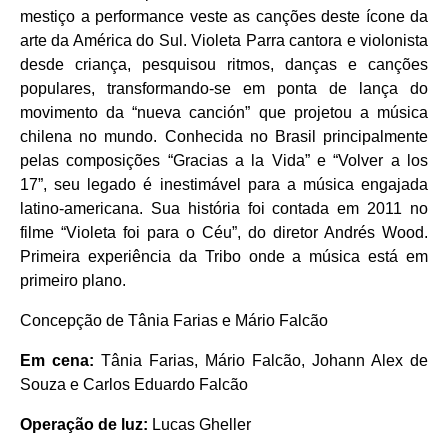
mestiço a performance veste as canções deste ícone da
arte da América do Sul. Violeta Parra cantora e violonista
desde criança, pesquisou ritmos, danças e canções
populares, transformando-se em ponta de lança do
movimento da “nueva canción” que projetou a música
chilena no mundo. Conhecida no Brasil principalmente
pelas composições “Gracias a la Vida” e “Volver a los
17”, seu legado é inestimável para a música engajada
latino-americana. Sua história foi contada em 2011 no
filme “Violeta foi para o Céu”, do diretor Andrés Wood.
Primeira experiência da Tribo onde a música está em
primeiro plano.
Concepção de Tânia Farias e Mário Falcão
Em cena:
Tânia Farias, Mário Falcão, Johann Alex de
Souza e Carlos Eduardo Falcão
Operação de luz:
Lucas Gheller