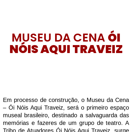
MUSEU DA CENA
ÓI
NÓIS AQUI TRAVEIZ
Em processo de construção, o Museu da Cena
– Ói Nóis Aqui Traveiz, será o primeiro espaço
museal brasileiro, destinado a salvaguarda das
memórias e fazeres de um grupo de teatro. A
Tribo de Atuadores Ói Nóis Aqui Traveiz, surge