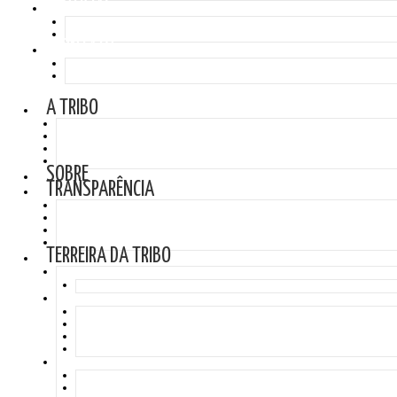
NOTÍCIAS
CONTATO
A TRIBO
SOBRE
TRANSPARÊNCIA
TERREIRA DA TRIBO