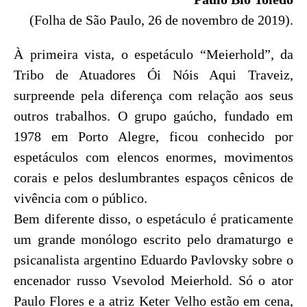
(Folha de São Paulo, 26 de novembro de 2019).
À primeira vista, o espetáculo “Meierhold”, da
Tribo de Atuadores Ói Nóis Aqui Traveiz,
surpreende pela diferença com relação aos seus
outros trabalhos. O grupo gaúcho, fundado em
1978 em Porto Alegre, ficou conhecido por
espetáculos com elencos enormes, movimentos
corais e pelos deslumbrantes espaços cênicos de
vivência com o público.
Bem diferente disso, o espetáculo é praticamente
um grande monólogo escrito pelo dramaturgo e
psicanalista argentino Eduardo Pavlovsky sobre o
encenador russo Vsevolod Meierhold. Só o ator
Paulo Flores e a atriz Keter Velho estão em cena,