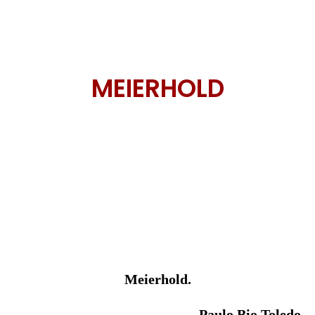
MEIERHOLD
Meierhold.
Paulo Bio Toledo