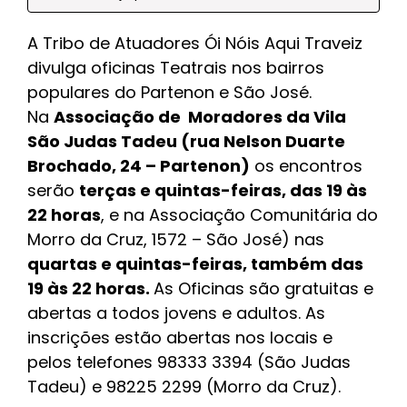
A Tribo de Atuadores Ói Nóis Aqui Traveiz
divulga oficinas Teatrais nos bairros
populares do Partenon e São José.
Na
Associação de Moradores da Vila
São Judas Tadeu (rua Nelson Duarte
Brochado, 24 – Partenon)
os encontros
serão
terças e quintas-feiras, das 19 às
22 horas
, e na Associação Comunitária do
Morro da Cruz, 1572 – São José) nas
quartas e quintas-feiras, também das
19 às 22 horas.
As Oficinas são gratuitas e
abertas a todos jovens e adultos. As
inscrições estão abertas nos locais e
pelos telefones 98333 3394 (São Judas
Tadeu) e 98225 2299 (Morro da Cruz).